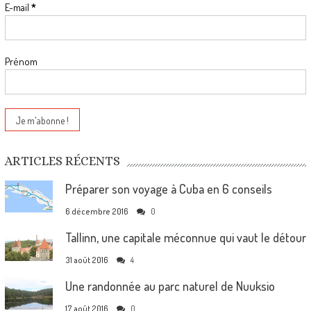
E-mail
*
Prénom
ARTICLES RÉCENTS
Préparer son voyage à Cuba en 6 conseils
6 décembre 2016
0
Tallinn, une capitale méconnue qui vaut le détour
31 août 2016
4
Une randonnée au parc naturel de Nuuksio
17 août 2016
0