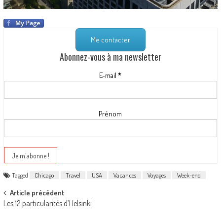
Me contacter
Abonnez-vous à ma newsletter
E-mail
*
Prénom
Tagged
Chicago
Travel
USA
Vacances
Voyages
Week-end
Post navigation
Article précédent
Les 12 particularités d’Helsinki