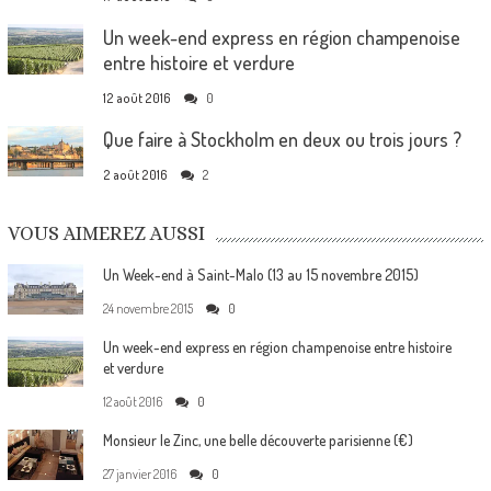
Un week-end express en région champenoise
entre histoire et verdure
12 août 2016
0
Que faire à Stockholm en deux ou trois jours ?
2 août 2016
2
VOUS AIMEREZ AUSSI
Un Week-end à Saint-Malo (13 au 15 novembre 2015)
24 novembre 2015
0
Un week-end express en région champenoise entre histoire
et verdure
12 août 2016
0
Monsieur le Zinc, une belle découverte parisienne (€)
27 janvier 2016
0