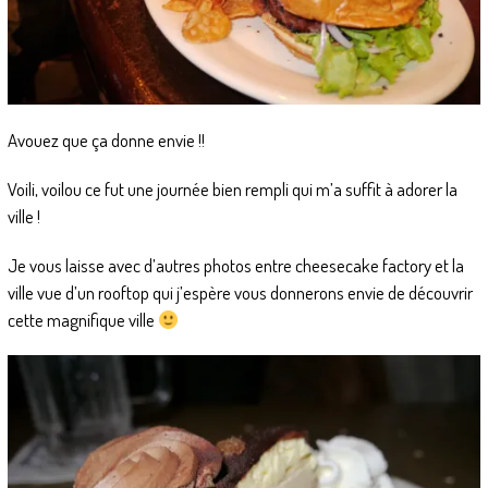
Avouez que ça donne envie !!
Voili, voilou ce fut une journée bien rempli qui m’a suffit à adorer la
ville !
Je vous laisse avec d’autres photos entre cheesecake factory et la
ville vue d’un rooftop qui j’espère vous donnerons envie de découvrir
cette magnifique ville