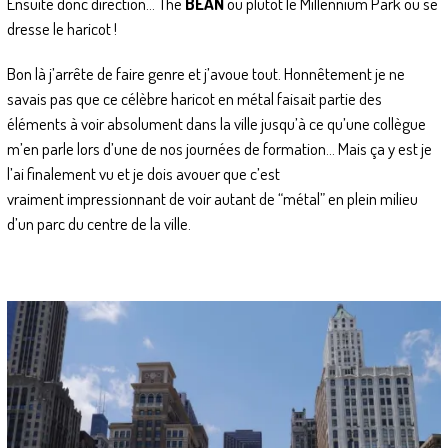
Ensuite donc direction… The
BEAN
ou plutôt le Millennium Park ou se
dresse le haricot !
Bon là j’arrête de faire genre et j’avoue tout. Honnêtement je ne
savais pas que ce célèbre haricot en métal faisait partie des
éléments à voir absolument dans la ville jusqu’à ce qu’une collègue
m’en parle lors d’une de nos journées de formation… Mais ça y est je
l’ai finalement vu et je dois avouer que c’est
vraiment impressionnant de voir autant de “métal” en plein milieu
d’un parc du centre de la ville.