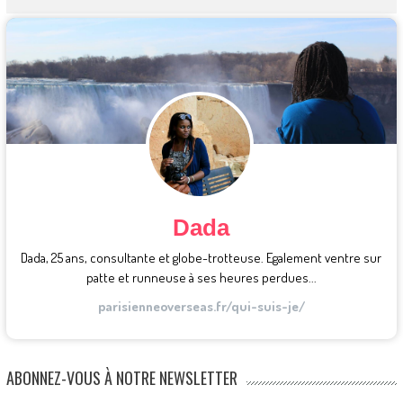
Dada
Dada, 25 ans, consultante et globe-trotteuse. Egalement ventre sur
patte et runneuse à ses heures perdues...
parisienneoverseas.fr/qui-suis-je/
ABONNEZ-VOUS À NOTRE NEWSLETTER