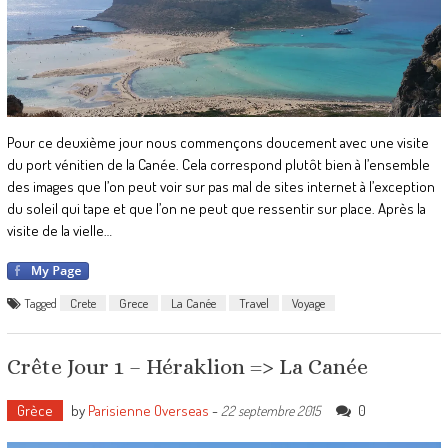
Pour ce deuxième jour nous commençons doucement avec une visite
du port vénitien de la Canée. Cela correspond plutôt bien à l’ensemble
des images que l’on peut voir sur pas mal de sites internet à l’exception
du soleil qui tape et que l’on ne peut que ressentir sur place. Après la
visite de la vielle…
Tagged
Crete
Grece
La Canée
Travel
Voyage
Crête Jour 1 – Héraklion => La Canée
Grèce
by
Parisienne Overseas
-
0
22 septembre 2015