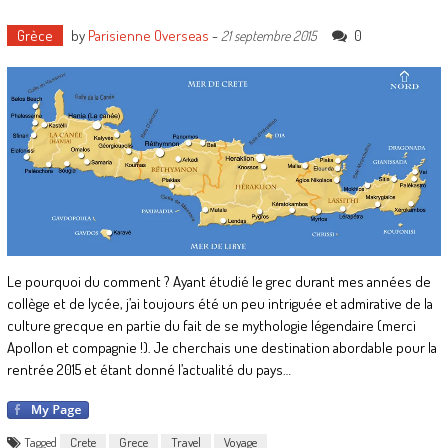
Grèce
by
Parisienne Overseas
-
0
21 septembre 2015
Le pourquoi du comment ? Ayant étudié le grec durant mes années de
collège et de lycée, j’ai toujours été un peu intriguée et admirative de la
culture grecque en partie du fait de se mythologie légendaire (merci
Apollon et compagnie !). Je cherchais une destination abordable pour la
rentrée 2015 et étant donné l’actualité du pays…
Tagged
Crete
Grece
Travel
Voyage