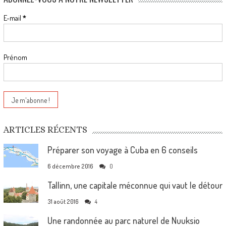
E-mail
*
Prénom
ARTICLES RÉCENTS
Préparer son voyage à Cuba en 6 conseils
6 décembre 2016
0
Tallinn, une capitale méconnue qui vaut le détour
31 août 2016
4
Une randonnée au parc naturel de Nuuksio