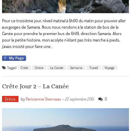
Pour ce troisième jour, réveil matinal à 5h00 du matin pour pouvoir aller
aux gorges de Samaria. Nous nous rendons à la station de bus de la
Canée pour prendre le premier bus de 6h19, direction Samaria. Alors
pour la petite histoire, mon acolyte n’étant pas très marche à pieds,
j’avais insisté pour faire une…
Tagged
Crete
Grece
La Canée
Samaria
Travel
Voyage
Crête Jour 2 – La Canée
Grèce
by
Parisienne Overseas
-
0
22 septembre 2015