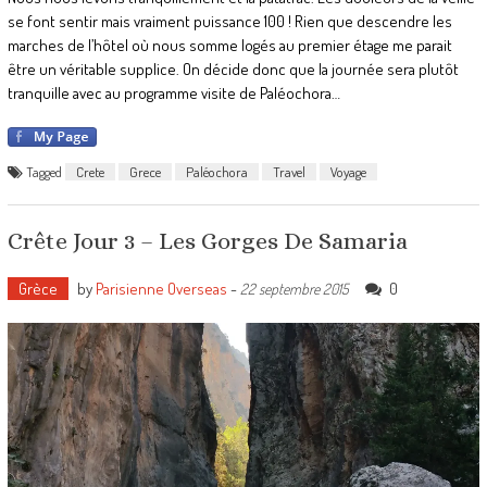
se font sentir mais vraiment puissance 100 ! Rien que descendre les
marches de l’hôtel où nous somme logés au premier étage me parait
être un véritable supplice. On décide donc que la journée sera plutôt
tranquille avec au programme visite de Paléochora…
Tagged
Crete
Grece
Paléochora
Travel
Voyage
Crête Jour 3 – Les Gorges De Samaria
Grèce
by
Parisienne Overseas
-
0
22 septembre 2015