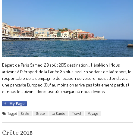
Départ de Paris Samedi 29 août 2015 destination… Héraklion ! Nous
arrivons à l’aéroport de la Canée 3h plus tard. En sortant de l’aéroport, le
responsable de la compagnie de location de voiture nous attend avec
une pancarte Europeo (Ouf au moins on arrive pas totalement perdus)
et nous le suivons donc jusqu’au hangar où nous devons…
Tagged
Crete
Grece
La Canée
Travel
Voyage
Crête 2015