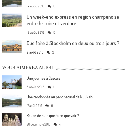
17 août 2016
0
Un week-end express en région champenoise
entre histoire et verdure
12 août 2016
0
Que faire à Stockholm en deux ou trois jours ?
2 août 2016
2
VOUS AIMEREZ AUSSI
Une journée à Cascais
8 janvier 2016
1
Une randonnée au parc naturel de Nuuksio
17 août 2016
0
Rouen de nuit, que faire, que voir ?
30 décembre 2015
4