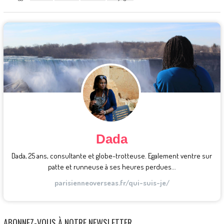
Dada
Dada, 25 ans, consultante et globe-trotteuse. Egalement ventre sur
patte et runneuse à ses heures perdues...
parisienneoverseas.fr/qui-suis-je/
ABONNEZ-VOUS À NOTRE NEWSLETTER