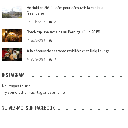
Helsinki en été : 11 idées pour découvrir la capitale
finlandaise
26 juillet 2016
2
Road-trip une semaine au Portugal (Juin 2015)
13 janvier 2016
1
A la découverte des tapas revisitées chez Uniq Lounge
24 février 2016
0
INSTAGRAM
No images found!
Try some other hashtag or username
SUIVEZ-MOI SUR FACEBOOK