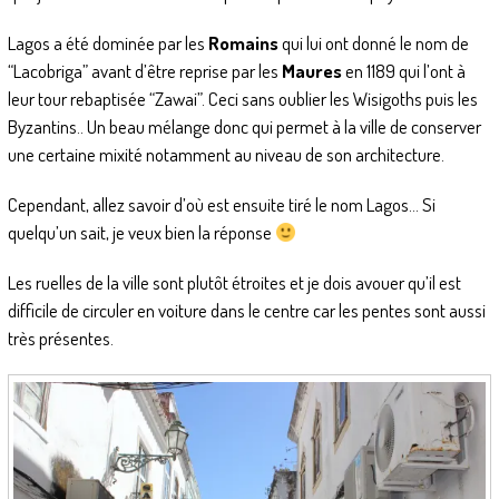
Lagos a été dominée par les
Romains
qui lui ont donné le nom de
“Lacobriga” avant d’être reprise par les
Maures
en 1189 qui l’ont à
leur tour rebaptisée “Zawai”. Ceci sans oublier les Wisigoths puis les
Byzantins.. Un beau mélange donc qui permet à la ville de conserver
une certaine mixité notamment au niveau de son architecture.
Cependant, allez savoir d’où est ensuite tiré le nom Lagos… Si
quelqu’un sait, je veux bien la réponse
Les ruelles de la ville sont plutôt étroites et je dois avouer qu’il est
difficile de circuler en voiture dans le centre car les pentes sont aussi
très présentes.