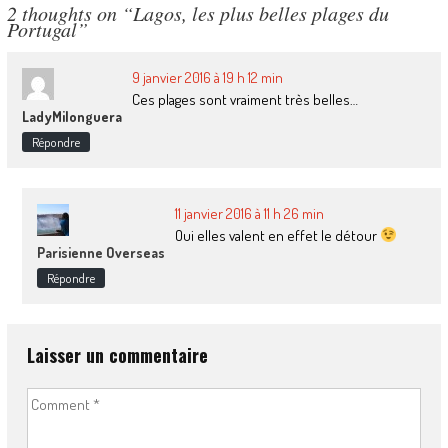
2 thoughts on “
Lagos, les plus belles plages du
Portugal
”
9 janvier 2016 à 19 h 12 min
Ces plages sont vraiment très belles…
LadyMilonguera
Répondre
11 janvier 2016 à 11 h 26 min
Oui elles valent en effet le détour
Parisienne Overseas
Répondre
Laisser un commentaire