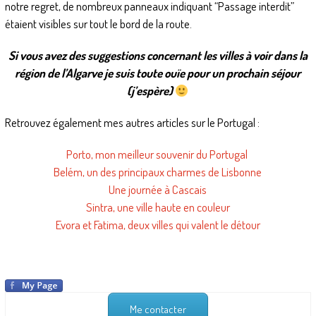
notre regret, de nombreux panneaux indiquant “Passage interdit”
étaient visibles sur tout le bord de la route.
Si vous avez des suggestions concernant les villes à voir dans la
région de l’Algarve je suis toute ouïe pour un prochain séjour
(j’espère)
Retrouvez également mes autres articles sur le Portugal :
Porto, mon meilleur souvenir du Portugal
Belém, un des principaux charmes de Lisbonne
Une journée à Cascais
Sintra, une ville haute en couleur
Evora et Fatima, deux villes qui valent le détour
Me contacter