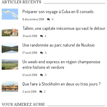
ARTICLES RÉCENTS
Préparer son voyage à Cuba en 6 conseils
6 décembre 2016
0
Tallinn, une capitale méconnue qui vaut le détour
31 août 2016
4
Une randonnée au parc naturel de Nuuksio
17 août 2016
0
Un week-end express en région champenoise
entre histoire et verdure
12 août 2016
0
Que faire à Stockholm en deux ou trois jours ?
2 août 2016
2
VOUS AIMEREZ AUSSI