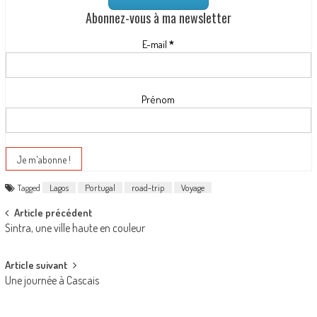
Abonnez-vous à ma newsletter
E-mail
*
Prénom
Tagged
Lagos
Portugal
road-trip
Voyage
Post navigation
Article précédent
Sintra, une ville haute en couleur
Article suivant
Une journée à Cascais