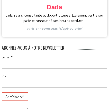
Dada
Dada, 25 ans, consultante et globe-trotteuse. Egalement ventre sur
patte et runneuse à ses heures perdues...
parisienneoverseas.fr/qui-suis-je/
ABONNEZ-VOUS À NOTRE NEWSLETTER
E-mail
*
Prénom