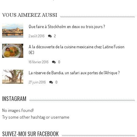
VOUS AIMEREZ AUSSI
Que faire à Stockholm en deux ou trois jours ?
2 août 2016
2
A la découverte de la cuisine mexicaine chez Latine Fusion
(€)
16 février 2016
0
La réserve de Bandia, un safari aux portes de l’Afrique ?
27 juin 2016
0
INSTAGRAM
No images found!
Try some other hashtag or username
SUIVEZ-MOI SUR FACEBOOK