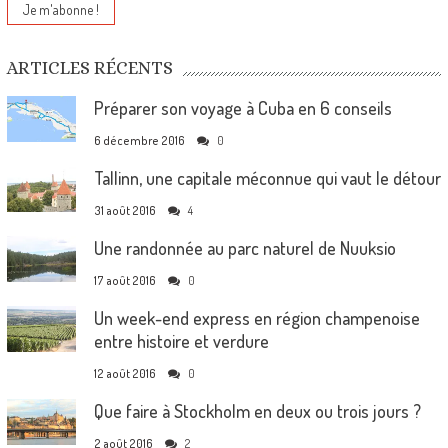
ARTICLES RÉCENTS
Préparer son voyage à Cuba en 6 conseils
6 décembre 2016
0
Tallinn, une capitale méconnue qui vaut le détour
31 août 2016
4
Une randonnée au parc naturel de Nuuksio
17 août 2016
0
Un week-end express en région champenoise
entre histoire et verdure
12 août 2016
0
Que faire à Stockholm en deux ou trois jours ?
2 août 2016
2