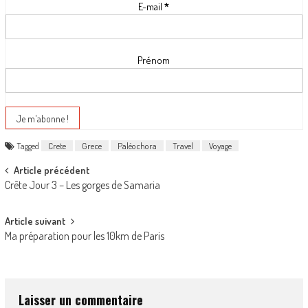
E-mail
*
Prénom
Tagged
Crete
Grece
Paléochora
Travel
Voyage
Post navigation
Article précédent
Crête Jour 3 – Les gorges de Samaria
Article suivant
Ma préparation pour les 10km de Paris
Laisser un commentaire