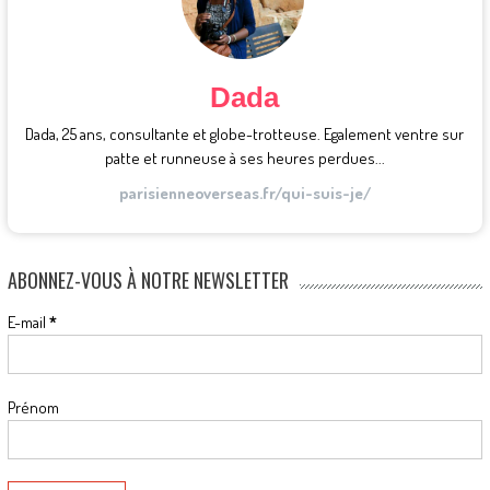
Dada
Dada, 25 ans, consultante et globe-trotteuse. Egalement ventre sur
patte et runneuse à ses heures perdues...
parisienneoverseas.fr/qui-suis-je/
ABONNEZ-VOUS À NOTRE NEWSLETTER
E-mail
*
Prénom