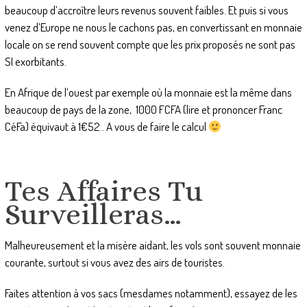
beaucoup d’accroître leurs revenus souvent faibles. Et puis si vous
venez d’Europe ne nous le cachons pas, en convertissant en monnaie
locale on se rend souvent compte que les prix proposés ne sont pas
SI exorbitants.
En Afrique de l’ouest par exemple où la monnaie est la même dans
beaucoup de pays de la zone, 1000 FCFA (lire et prononcer Franc
CéFa) équivaut à 1€52.. A vous de faire le calcul
Tes Affaires Tu
Surveilleras…
Malheureusement et la misère aidant, les vols sont souvent monnaie
courante, surtout si vous avez des airs de touristes.
Faites attention à vos sacs (mesdames notamment), essayez de les