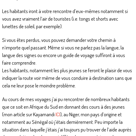
Les habitants iront à votre rencontre d’eux-mêmes notamment si
vous avez vraiment l’air de touristes (i.e. tongs et shorts avec
lunettes de soleil, par exemple).
Si vous êtes perdus, vous pouvez demander votre chemin à
n’importe quel passant. Même si vous ne parlez pas la langue, la
langue des signes ou encore un guide de voyage suffiront à vous
faire comprendre.
Les habitants, notamment les plus jeunes se feront le plaisir de vous
indiquer la route voir même de vous conduire à destination sans que
cela ne leur pose le moindre problème.
Au cours de mes voyages j’ai pu rencontrer de nombreux habitants
que ce soit en Afrique du Sud en donnant des cours à des jeunes
(mon article sur Kayamandi
ICI
), au Niger, mon pays d’origine et
notamment au Sénégal où j’étais dernièrement. Peu importe la
situation dans laquelle j’étais j’ai toujours pu trouver de l’aide auprès