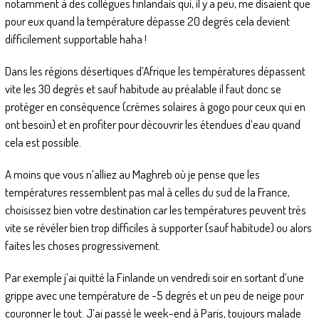
notamment à des collègues finlandais qui, il y a peu, me disaient que
pour eux quand la température dépasse 20 degrés cela devient
difficilement supportable haha !
Dans les régions désertiques d’Afrique les températures dépassent
vite les 30 degrés et sauf habitude au préalable il faut donc se
protéger en conséquence (crèmes solaires à gogo pour ceux qui en
ont besoin) et en profiter pour découvrir les étendues d’eau quand
cela est possible.
A moins que vous n’alliez au Maghreb où je pense que les
températures ressemblent pas mal à celles du sud de la France,
choisissez bien votre destination car les températures peuvent très
vite se révéler bien trop difficiles à supporter (sauf habitude) ou alors
faites les choses progressivement.
Par exemple j’ai quitté la Finlande un vendredi soir en sortant d’une
grippe avec une température de -5 degrés et un peu de neige pour
couronner le tout. J’ai passé le week-end à Paris, toujours malade