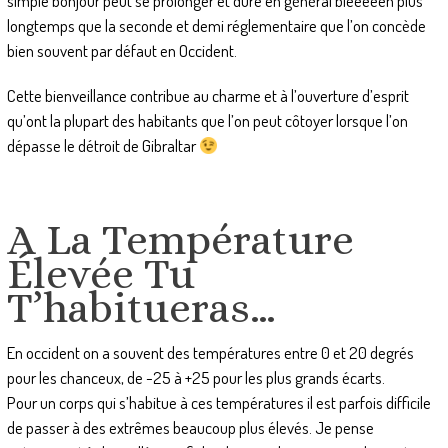
simple bonjour peut se prolonger et dure en général bieeeeen plus
longtemps que la seconde et demi réglementaire que l’on concède
bien souvent par défaut en Occident.
Cette bienveillance contribue au charme et à l’ouverture d’esprit
qu’ont la plupart des habitants que l’on peut côtoyer lorsque l’on
dépasse le détroit de Gibraltar
A La Température
Élevée Tu
T’habitueras…
En occident on a souvent des températures entre 0 et 20 degrés
pour les chanceux, de -25 à +25 pour les plus grands écarts.
Pour un corps qui s’habitue à ces températures il est parfois difficile
de passer à des extrêmes beaucoup plus élevés. Je pense