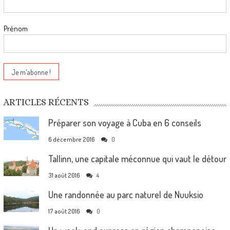
Prénom
ARTICLES RÉCENTS
Préparer son voyage à Cuba en 6 conseils
6 décembre 2016
0
Tallinn, une capitale méconnue qui vaut le détour
31 août 2016
4
Une randonnée au parc naturel de Nuuksio
17 août 2016
0