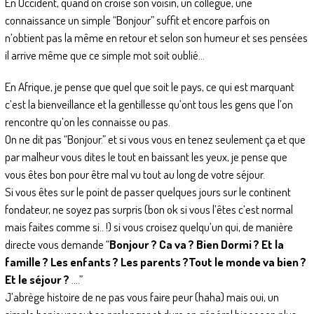
En Occident, quand on croise son voisin, un collègue, une
connaissance un simple “Bonjour” suffit et encore parfois on
n’obtient pas la même en retour et selon son humeur et ses pensées
il arrive même que ce simple mot soit oublié…
En Afrique, je pense que quel que soit le pays, ce qui est marquant
c’est la bienveillance et la gentillesse qu’ont tous les gens que l’on
rencontre qu’on les connaisse ou pas.
On ne dit pas “Bonjour.” et si vous vous en tenez seulement ça et que
par malheur vous dites le tout en baissant les yeux, je pense que
vous êtes bon pour être mal vu tout au long de votre séjour.
Si vous êtes sur le point de passer quelques jours sur le continent
fondateur, ne soyez pas surpris (bon ok si vous l’êtes c’est normal
mais faites comme si.. !) si vous croisez quelqu’un qui, de manière
directe vous demande “
Bonjour ? Ca va ? Bien Dormi ? Et la
famille ? Les enfants ? Les parents ?Tout le monde va bien ?
Et le séjour ?
….”
J’abrège histoire de ne pas vous faire peur (haha) mais oui, un