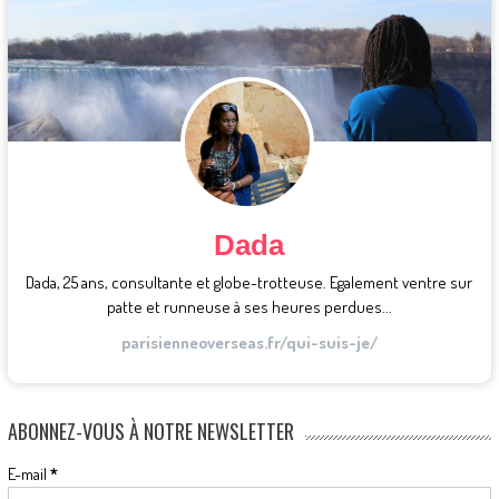
Dada
Dada, 25 ans, consultante et globe-trotteuse. Egalement ventre sur
patte et runneuse à ses heures perdues...
parisienneoverseas.fr/qui-suis-je/
ABONNEZ-VOUS À NOTRE NEWSLETTER
E-mail
*