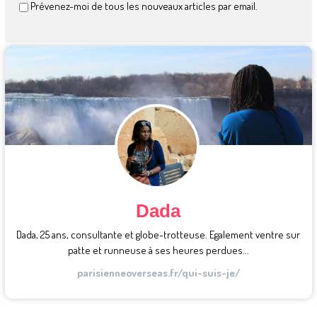
Prévenez-moi de tous les nouveaux articles par email.
Dada
Dada, 25 ans, consultante et globe-trotteuse. Egalement ventre sur
patte et runneuse à ses heures perdues...
parisienneoverseas.fr/qui-suis-je/