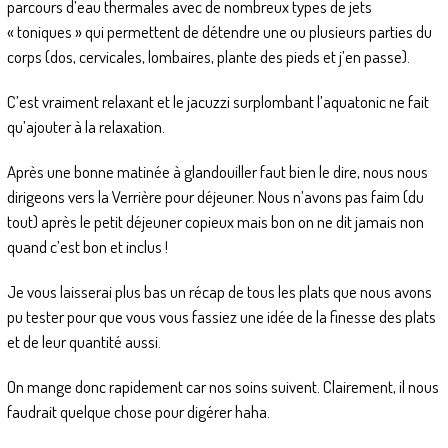
parcours d’eau thermales avec de nombreux types de jets
« toniques » qui permettent de détendre une ou plusieurs parties du
corps (dos, cervicales, lombaires, plante des pieds et j’en passe).
C’est vraiment relaxant et le jacuzzi surplombant l’aquatonic ne fait
qu’ajouter à la relaxation.
Après une bonne matinée à glandouiller faut bien le dire, nous nous
dirigeons vers la Verrière pour déjeuner. Nous n’avons pas faim (du
tout) après le petit déjeuner copieux mais bon on ne dit jamais non
quand c’est bon et inclus !
Je vous laisserai plus bas un récap de tous les plats que nous avons
pu tester pour que vous vous fassiez une idée de la finesse des plats
et de leur quantité aussi.
On mange donc rapidement car nos soins suivent. Clairement, il nous
faudrait quelque chose pour digérer haha.