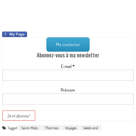
Me contacter
Abonnez-vous à ma newsletter
E-mail
*
Prénom
Tagged
Saint-Malo
Thermes
Voyages
Week-end