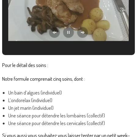
Pour le détail des soins :
Notre formule comprenait cinq soins, dont :
Un bain d’algues (individuel)
L’ondorelax (individuel)
Un jet marin (individuel)
Une séance pour détendre les lombaires (collectif)
Une séance pour détendre les cervicales (collectif)
Si vous aussi vous souhaitez vous laisser tenter par un petit week-