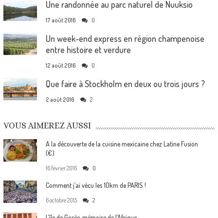
Une randonnée au parc naturel de Nuuksio
17 août 2016
0
Un week-end express en région champenoise
entre histoire et verdure
12 août 2016
0
Que faire à Stockholm en deux ou trois jours ?
2 août 2016
2
VOUS AIMEREZ AUSSI
A la découverte de la cuisine mexicaine chez Latine Fusion
(€)
16 février 2016
0
Comment j’ai vécu les 10km de PARIS !
6 octobre 2015
2
L’île de Gorée, mémoire de l’Afrique