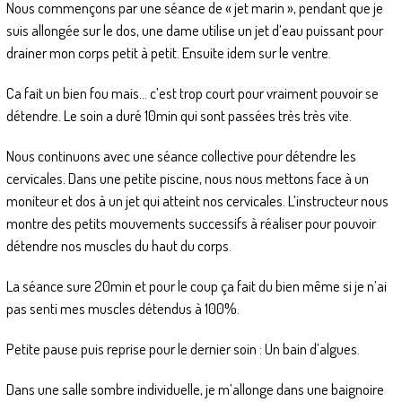
Nous commençons par une séance de « jet marin », pendant que je
suis allongée sur le dos, une dame utilise un jet d’eau puissant pour
drainer mon corps petit à petit. Ensuite idem sur le ventre.
Ca fait un bien fou mais… c’est trop court pour vraiment pouvoir se
détendre. Le soin a duré 10min qui sont passées très très vite.
Nous continuons avec une séance collective pour détendre les
cervicales. Dans une petite piscine, nous nous mettons face à un
moniteur et dos à un jet qui atteint nos cervicales. L’instructeur nous
montre des petits mouvements successifs à réaliser pour pouvoir
détendre nos muscles du haut du corps.
La séance sure 20min et pour le coup ça fait du bien même si je n’ai
pas senti mes muscles détendus à 100%.
Petite pause puis reprise pour le dernier soin : Un bain d’algues.
Dans une salle sombre individuelle, je m’allonge dans une baignoire