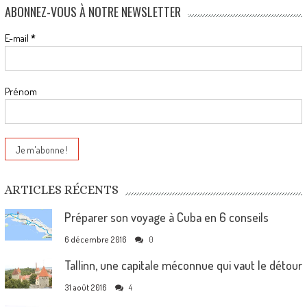
ABONNEZ-VOUS À NOTRE NEWSLETTER
E-mail
*
Prénom
ARTICLES RÉCENTS
Préparer son voyage à Cuba en 6 conseils
6 décembre 2016
0
Tallinn, une capitale méconnue qui vaut le détour
31 août 2016
4