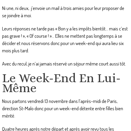
Ni une, ni deux, j’envoie un mail à trois amies pour leur proposer de
se joindre à moi.
Leurs réponses ne tarde pas « Bon y a les impôts bientôt… mais c’est
pas grave ! », « Of course ! »… Elles ne mettent pas longtemps à se
décider et nous réservons donc pour un week-end qui aura lieu six
mois plus tard.
Avec du recul, je n’ai jamais réservé un séjour même court aussi tôt.
Le Week-End En Lui-
Même
Nous partons vendredi 13 novembre dans l’après-midi de Paris,
direction St-Malo donc pour un week-end détente entre filles bien
mérité.
Quatre heures après notre départ et après avoir revu tous les