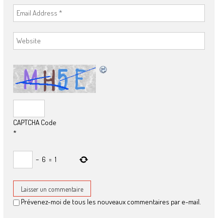
CAPTCHA Code
*
−
6
=
1
Prévenez-moi de tous les nouveaux commentaires par e-mail.