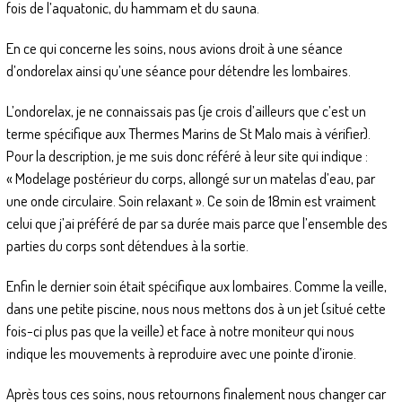
fois de l’aquatonic, du hammam et du sauna.
En ce qui concerne les soins, nous avions droit à une séance
d’ondorelax ainsi qu’une séance pour détendre les lombaires.
L’ondorelax, je ne connaissais pas (je crois d’ailleurs que c’est un
terme spécifique aux Thermes Marins de St Malo mais à vérifier).
Pour la description, je me suis donc référé à leur site qui indique :
« Modelage postérieur du corps, allongé sur un matelas d’eau, par
une onde circulaire. Soin relaxant ». Ce soin de 18min est vraiment
celui que j’ai préféré de par sa durée mais parce que l’ensemble des
parties du corps sont détendues à la sortie.
Enfin le dernier soin était spécifique aux lombaires. Comme la veille,
dans une petite piscine, nous nous mettons dos à un jet (situé cette
fois-ci plus pas que la veille) et face à notre moniteur qui nous
indique les mouvements à reproduire avec une pointe d’ironie.
Après tous ces soins, nous retournons finalement nous changer car