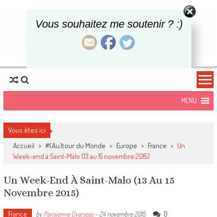
Vous souhaitez me soutenir ? :)
Une Parisienne
Blog Voyages, food et lifestyle
Overseas
Vous êtes ici
Accueil
>
#(Au)tour du Monde
>
Europe
>
France
>
Un
Week-end à Saint-Malo (13 au 15 novembre 2015)
Un Week-End À Saint-Malo (13 Au 15
Novembre 2015)
France
0
by
Parisienne Overseas
-
24 novembre 2015