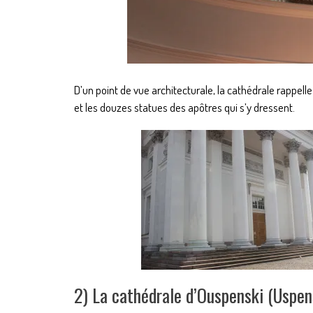
D’un point de vue architecturale, la cathédrale rappe
et les douzes statues des apôtres qui s’y dressent.
2) La cathédrale d’Ouspenski (Uspen