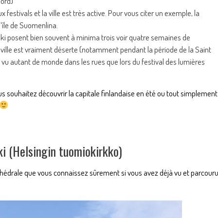
bord)
 festivals et la ville est très active. Pour vous citer un exemple, la
’île de Suomenlina.
sinki posent bien souvent à minima trois voir quatre semaines de
la ville est vraiment déserte (notamment pendant la période de la Saint
ais vu autant de monde dans les rues que lors du festival des lumières
ous souhaitez découvrir la capitale finlandaise en été ou tout simplement
ki (Helsingin tuomiokirkko)
athédrale que vous connaissez sûrement si vous avez déjà vu et parcour