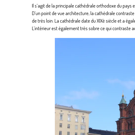
Il s’agit de la principale cathédrale orthodoxe du pays et
D’un point de vue architecture, la cathédrale contrast
de très loin. La cathédrale date du XIXè siècle et a éga
L’intérieur est également très sobre ce qui contrast