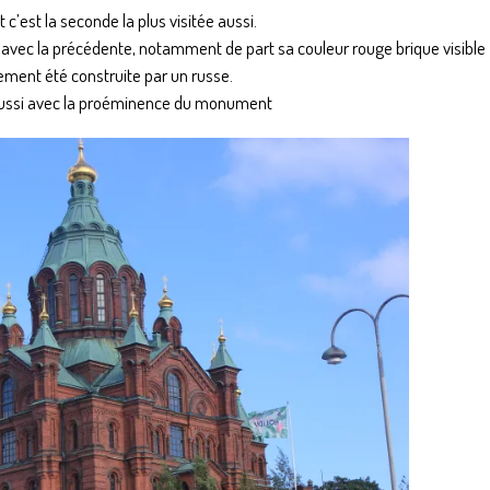
 c’est la seconde la plus visitée aussi.
e avec la précédente, notamment de part sa couleur rouge brique visible
lement été construite par un russe.
e aussi avec la proéminence du monument