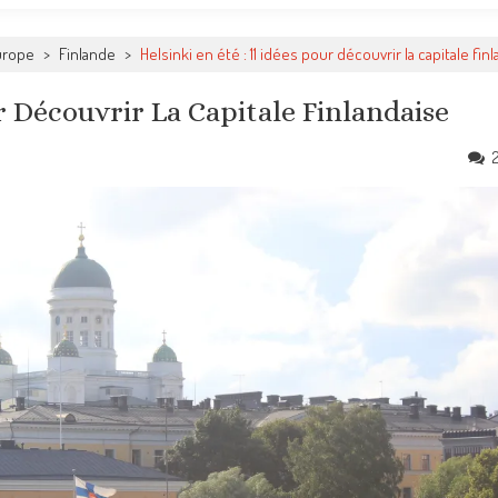
urope
>
Finlande
>
Helsinki en été : 11 idées pour découvrir la capitale fin
ur Découvrir La Capitale Finlandaise