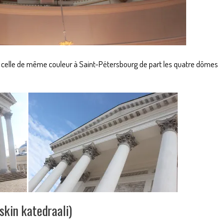
lle celle de même couleur à Saint-Pétersbourg de part les quatre dômes
skin katedraali)